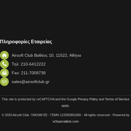
Πληροφορίες Εταιρείας
Airsoft Club Βαθέος 10, 11522, Αθήνα
Τηλ: 210-6412222
Fax: 211-7009738
sales@airsoftclub.gr
This site is protected by reCAPTCHA and the Google
Privacy Policy
and
Terms of Service
apply.
© 2020 Airsoft Club -TAKSIM EE - ΓΕΜΗ 123392801000 - All rights reserved - Powered by
w3specialists.com