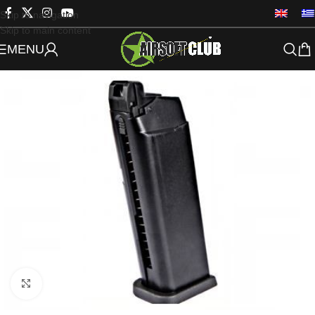
Skip to navigation
Skip to main content
MENU
Click to enlarge