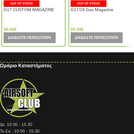
OUT OF STOCK
OUT OF STOCK
G17 CUSTOM MAGAZINE
G17/18 Gas Magazine
Tokyo Marui (Japan)
WE Tech (Taiwan)
30.00
€
25.00
€
ΔΙΑΒΆΣΤΕ ΠΕΡΙΣΣΌΤΕΡΑ
ΔΙΑΒΆΣΤΕ ΠΕΡΙΣΣΌΤΕΡΑ
Ωράριο Καταστήματος
Δε: 10.00 - 15.30
Τε-Σα : 10:00 - 15:30