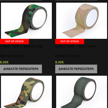
OUT OF STOCK
OUT OF STOCK
CAMO TAPE – WOODLAND
CAMO TAPE – MULTICAM
Element (China)
Element (China)
8.00
€
8.00
€
ΔΙΑΒΆΣΤΕ ΠΕΡΙΣΣΌΤΕΡΑ
ΔΙΑΒΆΣΤΕ ΠΕΡΙΣΣΌΤΕΡΑ