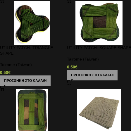
UTILITY PATCH- TRIANGLE
UTILITY PATCH- SQUARE SHAPE
SHAPE
Tairome (Taiwan)
Tairome (Taiwan)
0.50
€
0.50
€
ΠΡΟΣΘΉΚΗ ΣΤΟ ΚΑΛΆΘΙ
ΠΡΟΣΘΉΚΗ ΣΤΟ ΚΑΛΆΘΙ