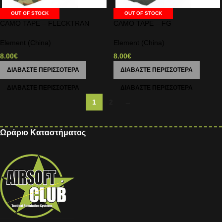
OUT OF STOCK
OUT OF STOCK
CAMO TAPE – FLECKTRAN
CAMO TAPE – FG
Element (China)
Element (China)
8.00
€
8.00
€
ΔΙΑΒΆΣΤΕ ΠΕΡΙΣΣΌΤΕΡΑ
ΔΙΑΒΆΣΤΕ ΠΕΡΙΣΣΌΤΕΡΑ
1
2
→
Ωράριο Καταστήματος