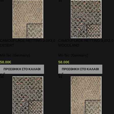
CAMOUFLAGE NETTING 3,0X3,0
CAMOUFLAGE NETTING 3,0X3,0
DESERT
WOODLAND
Mil-Tec (Germany)
Mil-Tec (Germany)
58.00
€
58.00
€
ΠΡΟΣΘΉΚΗ ΣΤΟ ΚΑΛΆΘΙ
ΠΡΟΣΘΉΚΗ ΣΤΟ ΚΑΛΆΘΙ