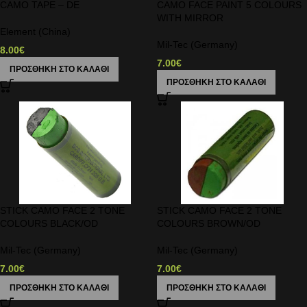
CAMO TAPE – DE
CAMO FACE PAINT 5 COLOURS
WITH MIRROR
Element (China)
Mil-Tec (Germany)
8.00
€
7.00
€
ΠΡΟΣΘΉΚΗ ΣΤΟ ΚΑΛΆΘΙ
ΠΡΟΣΘΉΚΗ ΣΤΟ ΚΑΛΆΘΙ
STICK CAMO FACE 2 TONE
STICK CAMO FACE 2 TONE
COLOURS BLACK/OD
COLOURS BROWN/OD
Mil-Tec (Germany)
Mil-Tec (Germany)
7.00
€
7.00
€
ΠΡΟΣΘΉΚΗ ΣΤΟ ΚΑΛΆΘΙ
ΠΡΟΣΘΉΚΗ ΣΤΟ ΚΑΛΆΘΙ