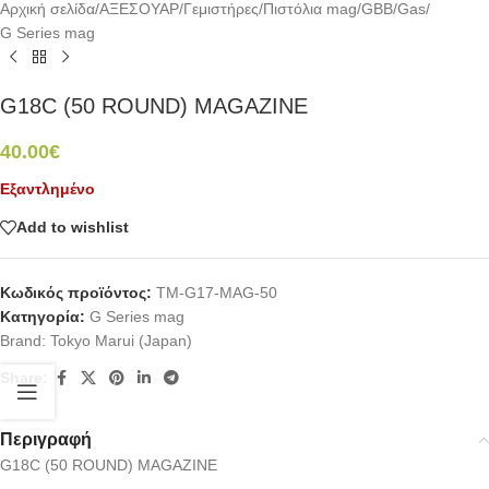
Αρχική σελίδα
/
ΑΞΕΣΟΥΑΡ
/
Γεμιστήρες
/
Πιστόλια mag
/
GBB/Gas
/
G Series mag
G18C (50 ROUND) MAGAZINE
40.00
€
Εξαντλημένο
Add to wishlist
Κωδικός προϊόντος:
TM-G17-MAG-50
Κατηγορία:
G Series mag
Brand:
Tokyo Marui (Japan)
Share:
Περιγραφή
G18C (50 ROUND) MAGAZINE