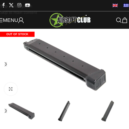
Skip to navigation
Skip to main content
MENU
OUT OF STOCK
Click to enlarge