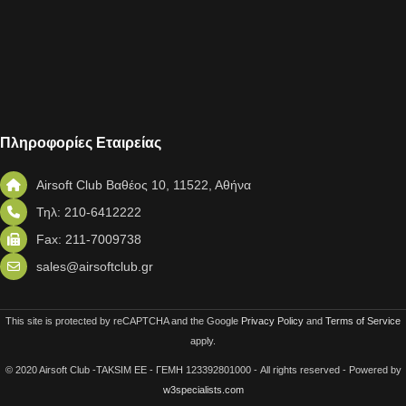
Πληροφορίες Εταιρείας
Airsoft Club Βαθέος 10, 11522, Αθήνα
Τηλ: 210-6412222
Fax: 211-7009738
sales@airsoftclub.gr
This site is protected by reCAPTCHA and the Google
Privacy Policy
and
Terms of Service
apply.
© 2020 Airsoft Club -TAKSIM EE - ΓΕΜΗ 123392801000 - All rights reserved - Powered by
w3specialists.com