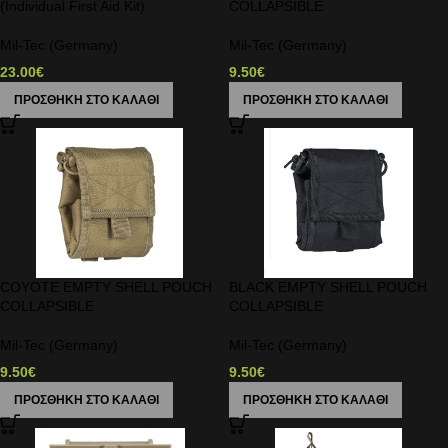
(Individual First Aid Kit)
COLLAPSIBLE
Mil-Tec (Germany)
Mil-Tec (Germany)
23.00
€
9.50
€
ΠΡΟΣΘΉΚΗ ΣΤΟ ΚΑΛΆΘΙ
ΠΡΟΣΘΉΚΗ ΣΤΟ ΚΑΛΆΘΙ
COYOTE EMPTY SHELL POUCH
BLACK EMPTY SHELL POUCH
COLLAPSIBLE
COLLAPSIBLE
Mil-Tec (Germany)
Mil-Tec (Germany)
9.50
€
9.50
€
ΠΡΟΣΘΉΚΗ ΣΤΟ ΚΑΛΆΘΙ
ΠΡΟΣΘΉΚΗ ΣΤΟ ΚΑΛΆΘΙ