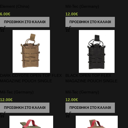
Element (China)
Mil-Tec (Germany)
6.00
€
12.00
€
ΠΡΟΣΘΉΚΗ ΣΤΟ ΚΑΛΆΘΙ
ΠΡΟΣΘΉΚΗ ΣΤΟ ΚΑΛΆΘΙ
DARK COYOTE OPEN TOP FLEX
BLACK OPEN TOP FLEX
MAGAZINE POUCH SINGLE
MAGAZINE POUCH SINGLE
Mil-Tec (Germany)
Mil-Tec (Germany)
12.00
€
12.00
€
ΠΡΟΣΘΉΚΗ ΣΤΟ ΚΑΛΆΘΙ
ΠΡΟΣΘΉΚΗ ΣΤΟ ΚΑΛΆΘΙ