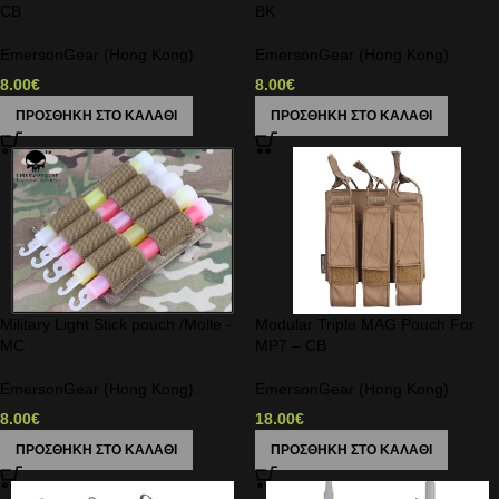
CB
BK
EmersonGear (Hong Kong)
EmersonGear (Hong Kong)
8.00
€
8.00
€
ΠΡΟΣΘΉΚΗ ΣΤΟ ΚΑΛΆΘΙ
ΠΡΟΣΘΉΚΗ ΣΤΟ ΚΑΛΆΘΙ
Military Light Stick pouch /Molle -
Modular Triple MAG Pouch For
MC
MP7 – CB
EmersonGear (Hong Kong)
EmersonGear (Hong Kong)
8.00
€
18.00
€
ΠΡΟΣΘΉΚΗ ΣΤΟ ΚΑΛΆΘΙ
ΠΡΟΣΘΉΚΗ ΣΤΟ ΚΑΛΆΘΙ