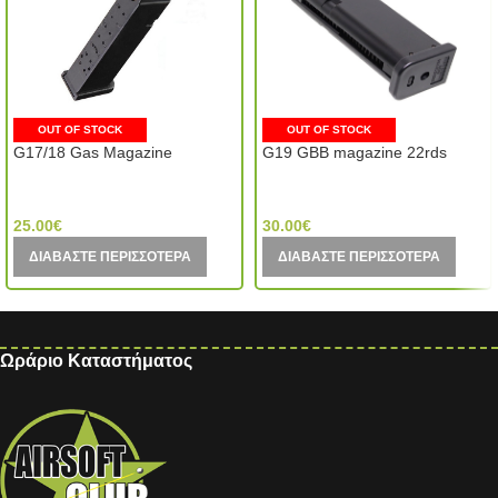
OUT OF STOCK
OUT OF STOCK
G17/18 Gas Magazine
G19 GBB magazine 22rds
WE Tech (Taiwan)
Tokyo Marui (Japan)
25.00
€
30.00
€
ΔΙΑΒΆΣΤΕ ΠΕΡΙΣΣΌΤΕΡΑ
ΔΙΑΒΆΣΤΕ ΠΕΡΙΣΣΌΤΕΡΑ
Ωράριο Καταστήματος