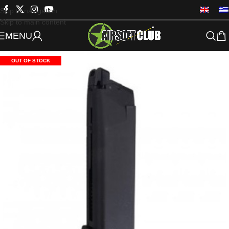
Skip to navigation
Skip to main content
MENU
OUT OF STOCK