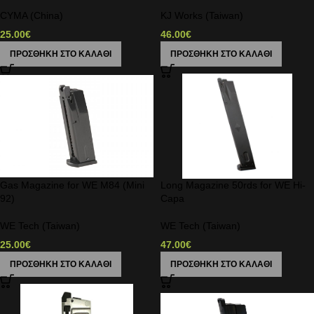
CYMA (China)
KJ Works (Taiwan)
25.00
€
46.00
€
ΠΡΟΣΘΉΚΗ ΣΤΟ ΚΑΛΆΘΙ
ΠΡΟΣΘΉΚΗ ΣΤΟ ΚΑΛΆΘΙ
Gas Magazine for WE M84 (Mini
Long Magazine 50rds for WE Hi-
92)
Capa
WE Tech (Taiwan)
WE Tech (Taiwan)
25.00
€
47.00
€
ΠΡΟΣΘΉΚΗ ΣΤΟ ΚΑΛΆΘΙ
ΠΡΟΣΘΉΚΗ ΣΤΟ ΚΑΛΆΘΙ