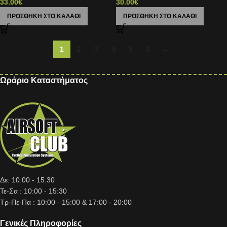
33.00
€
30.00
€
ΠΡΟΣΘΉΚΗ ΣΤΟ ΚΑΛΆΘΙ
ΠΡΟΣΘΉΚΗ ΣΤΟ ΚΑΛΆΘΙ
1
2
3
4
5
6
→
Ωράριο Καταστήματος
Δε: 10.00 - 15.30
Τε-Σα : 10:00 - 15:30
Τρ-Πε-Πα : 10:00 - 15:00 & 17:00 - 20:00
Γενικές Πληροφορίες