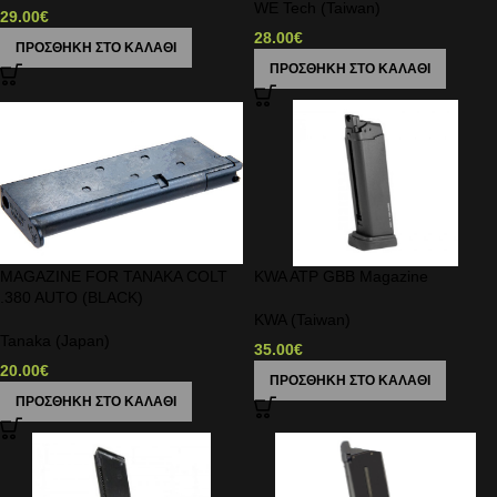
WE Tech (Taiwan)
29.00
€
28.00
€
ΠΡΟΣΘΉΚΗ ΣΤΟ ΚΑΛΆΘΙ
ΠΡΟΣΘΉΚΗ ΣΤΟ ΚΑΛΆΘΙ
MAGAZINE FOR TANAKA COLT
KWA ATP GBB Magazine
.380 AUTO (BLACK)
KWA (Taiwan)
Tanaka (Japan)
35.00
€
20.00
€
ΠΡΟΣΘΉΚΗ ΣΤΟ ΚΑΛΆΘΙ
ΠΡΟΣΘΉΚΗ ΣΤΟ ΚΑΛΆΘΙ