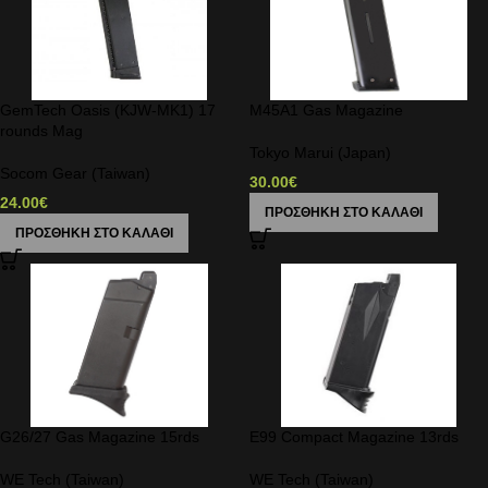
GemTech Oasis (KJW-MK1) 17
M45A1 Gas Magazine
rounds Mag
Tokyo Marui (Japan)
Socom Gear (Taiwan)
30.00
€
24.00
€
ΠΡΟΣΘΉΚΗ ΣΤΟ ΚΑΛΆΘΙ
ΠΡΟΣΘΉΚΗ ΣΤΟ ΚΑΛΆΘΙ
G26/27 Gas Magazine 15rds
E99 Compact Magazine 13rds
WE Tech (Taiwan)
WE Tech (Taiwan)