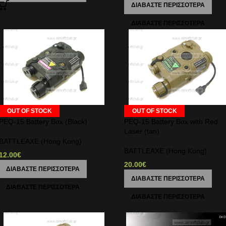
ΔΙΑΒΆΣΤΕ ΠΕΡΙΣΣΌΤΕΡΑ
OUT OF STOCK
OUT OF STOCK
PEQ-15 Battery Box (Black)
PEQ-15 Battery Box with Red
Laser (tan)
BATTLEAXE (Hong Kong)
BATTLEAXE (Hong Kong)
12.00
€
20.00
€
ΔΙΑΒΆΣΤΕ ΠΕΡΙΣΣΌΤΕΡΑ
ΔΙΑΒΆΣΤΕ ΠΕΡΙΣΣΌΤΕΡΑ