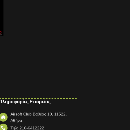
Πληροφορίες Εταιρείας
Airsoft Club Βαθέος 10, 11522,
Αθήνα
Τηλ: 210-6412222