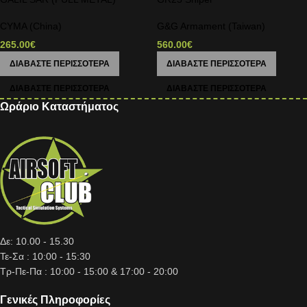
CYMA (China)
G&G Armament (Taiwan)
265.00
€
560.00
€
ΔΙΑΒΆΣΤΕ ΠΕΡΙΣΣΌΤΕΡΑ
ΔΙΑΒΆΣΤΕ ΠΕΡΙΣΣΌΤΕΡΑ
Ωράριο Καταστήματος
Δε: 10.00 - 15.30
Τε-Σα : 10:00 - 15:30
Τρ-Πε-Πα : 10:00 - 15:00 & 17:00 - 20:00
Γενικές Πληροφορίες