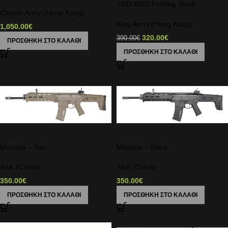
TOD MRS Folding Stock
Classic Army (Hong Kong)
King Arms (Hong Kong)
1,050.00
€
320.00
€
390.00
€
ΠΡΟΣΘΉΚΗ ΣΤΟ ΚΑΛΆΘΙ
ΠΡΟΣΘΉΚΗ ΣΤΟ ΚΑΛΆΘΙ
Masada – Tan
Masada – Black
A&K (China)
A&K (China)
350.00
€
350.00
€
ΠΡΟΣΘΉΚΗ ΣΤΟ ΚΑΛΆΘΙ
ΠΡΟΣΘΉΚΗ ΣΤΟ ΚΑΛΆΘΙ