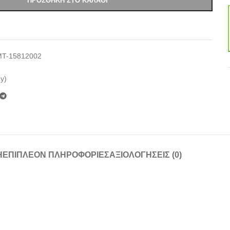
ΠΡΟΣΘΉΚΗ ΣΤΟ ΚΑΛΆΘΙ
MT-15812002
y)
Ή
ΕΠΙΠΛΈΟΝ ΠΛΗΡΟΦΟΡΊΕΣ
ΑΞΙΟΛΟΓΉΣΕΙΣ (0)