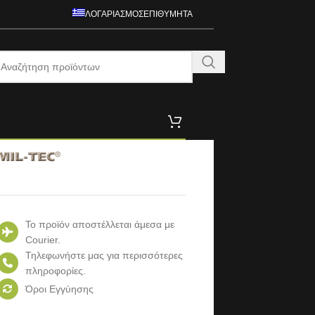
ΛΟΓΑΡΙΑΣΜΌΣ
ΕΠΙΘΥΜΗΤΆ
Το προϊόν αποστέλλεται άμεσα με
Courier.
Τηλεφωνήστε μας για περισσότερες
πληροφορίες.
Όροι Εγγύησης