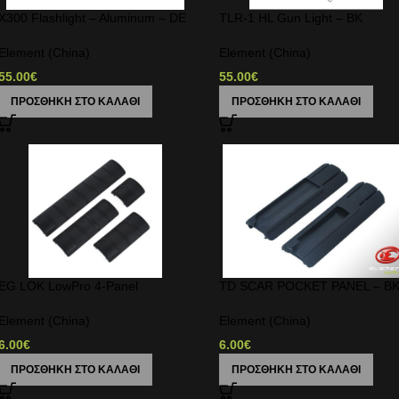
X300 Flashlight – Aluminum – DE
TLR-1 HL Gun Light – BK
Element (China)
Element (China)
55.00
€
55.00
€
ΠΡΟΣΘΉΚΗ ΣΤΟ ΚΑΛΆΘΙ
ΠΡΟΣΘΉΚΗ ΣΤΟ ΚΑΛΆΘΙ
EG LOK LowPro 4-Panel
TD SCAR POCKET PANEL – B
Element (China)
Element (China)
6.00
€
6.00
€
ΠΡΟΣΘΉΚΗ ΣΤΟ ΚΑΛΆΘΙ
ΠΡΟΣΘΉΚΗ ΣΤΟ ΚΑΛΆΘΙ