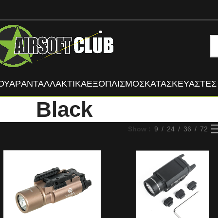
ΟΥΑΡ
ΑΝΤΑΛΛΑΚΤΙΚΑ
ΕΞΟΠΛΙΣΜΟΣ
ΚΑΤΑΣΚΕΥΑΣΤΈΣ
Black
Show
9
24
36
72