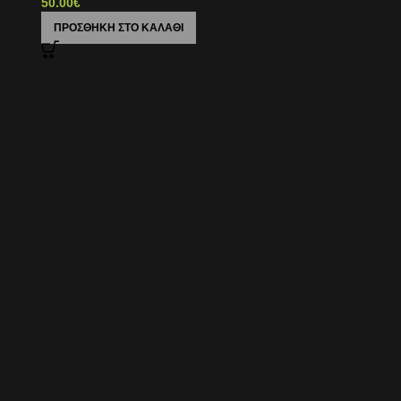
50.00
€
ΠΡΟΣΘΉΚΗ ΣΤΟ ΚΑΛΆΘΙ