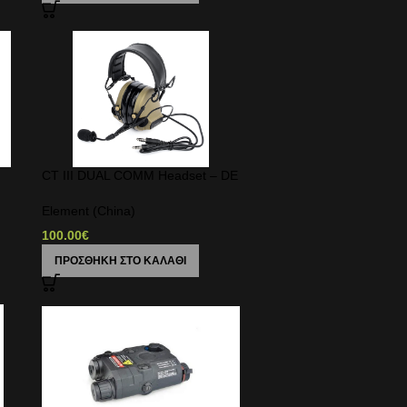
CT III DUAL COMM Headset – DE
Element (China)
100.00
€
ΠΡΟΣΘΉΚΗ ΣΤΟ ΚΑΛΆΘΙ