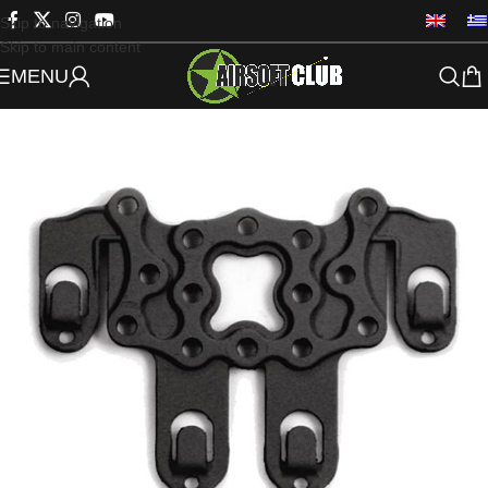
Skip to navigation
Skip to main content
MENU