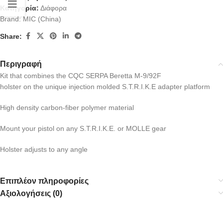
Κατηγορία:
Διάφορα
Brand:
MIC (China)
Share:
Περιγραφή
Kit that combines the CQC SERPA Beretta M-9/92F
holster on the unique injection molded S.T.R.I.K.E adapter platform
High density carbon-fiber polymer material
Mount your pistol on any S.T.R.I.K.E. or MOLLE gear
Holster adjusts to any angle
Επιπλέον πληροφορίες
Αξιολογήσεις (0)