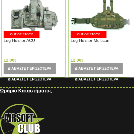
OUT OF STOCK
OUT OF STOCK
Leg Holster ACU
Leg Holster Multicam
MIC (China)
MIC (China)
12.00
€
12.00
€
ΔΙΑΒΆΣΤΕ ΠΕΡΙΣΣΌΤΕΡΑ
ΔΙΑΒΆΣΤΕ ΠΕΡΙΣΣΌΤΕΡΑ
Ωράριο Καταστήματος