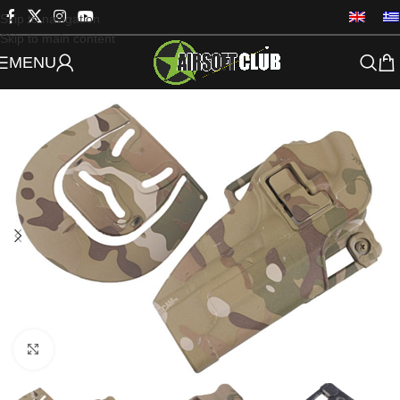
Skip to navigation
Skip to main content
MENU
Click to enlarge