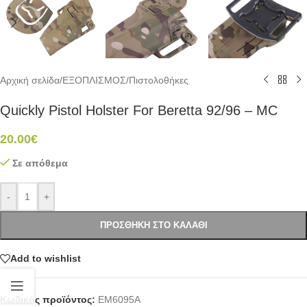
Αρχική σελίδα
/
ΕΞΟΠΛΙΣΜΟΣ
/
Πιστολοθήκες
Quickly Pistol Holster For Beretta 92/96 – MC
20.00
€
Σε απόθεμα
-
+
ΠΡΟΣΘΉΚΗ ΣΤΟ ΚΑΛΆΘΙ
Add to wishlist
Κωδικός προϊόντος:
EM6095A