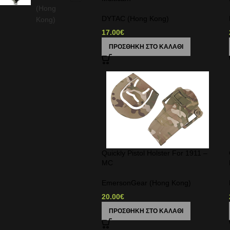
(Hong
DYTAC (Hong Kong)
Kong)
17.00
€
ΠΡΟΣΘΉΚΗ ΣΤΟ ΚΑΛΆΘΙ
Quickly Pistol Holster For 1911 –
MC
EmersonGear (Hong Kong)
20.00
€
ΠΡΟΣΘΉΚΗ ΣΤΟ ΚΑΛΆΘΙ