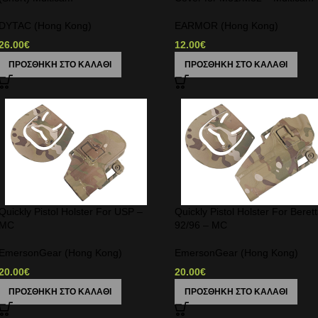
DYTAC (Hong Kong)
EARMOR (Hong Kong)
26.00
€
12.00
€
ΠΡΟΣΘΉΚΗ ΣΤΟ ΚΑΛΆΘΙ
ΠΡΟΣΘΉΚΗ ΣΤΟ ΚΑΛΆΘΙ
Quickly Pistol Holster For USP –
Quickly Pistol Holster For Beret
MC
92/96 – MC
EmersonGear (Hong Kong)
EmersonGear (Hong Kong)
20.00
€
20.00
€
ΠΡΟΣΘΉΚΗ ΣΤΟ ΚΑΛΆΘΙ
ΠΡΟΣΘΉΚΗ ΣΤΟ ΚΑΛΆΘΙ