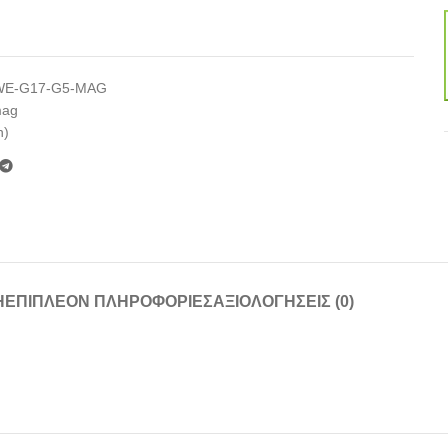
WE-G17-G5-MAG
mag
n)
Ή
ΕΠΙΠΛΈΟΝ ΠΛΗΡΟΦΟΡΊΕΣ
ΑΞΙΟΛΟΓΉΣΕΙΣ (0)