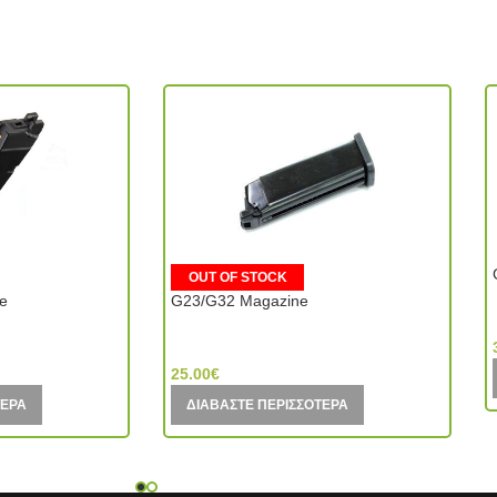
OUT OF STOCK
e
G23/G32 Magazine
KJ Works (Taiwan)
25.00
€
ΤΕΡΑ
ΔΙΑΒΆΣΤΕ ΠΕΡΙΣΣΌΤΕΡΑ