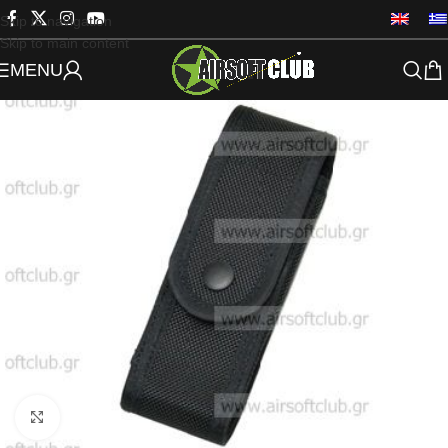
Skip to navigation
Skip to main content
MENU
Click to enlarge