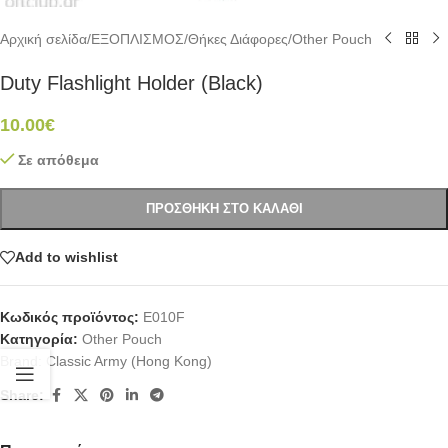
Αρχική σελίδα
/
ΕΞΟΠΛΙΣΜΟΣ
/
Θήκες Διάφορες
/
Other Pouch
Duty Flashlight Holder (Black)
10.00
€
Σε απόθεμα
ΠΡΟΣΘΉΚΗ ΣΤΟ ΚΑΛΆΘΙ
Add to wishlist
Κωδικός προϊόντος:
E010F
Κατηγορία:
Other Pouch
Brand:
Classic Army (Hong Kong)
Share: