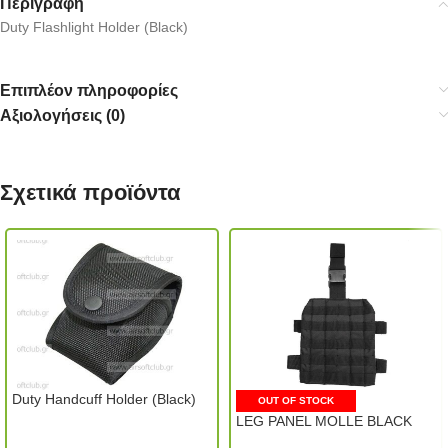
Περιγραφή
Duty Flashlight Holder (Black)
Επιπλέον πληροφορίες
Αξιολογήσεις (0)
Σχετικά προϊόντα
Duty Handcuff Holder (Black)
OUT OF STOCK
LEG PANEL MOLLE BLACK
Classic Army (Hong Kong)