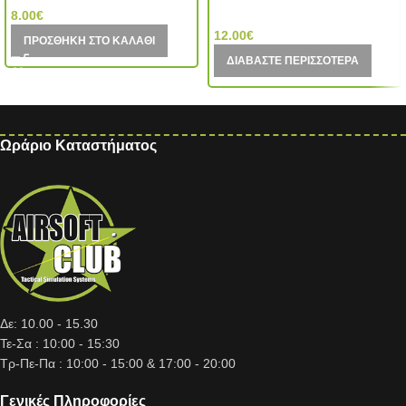
Mil-Tec (Germany)
8.00
€
12.00
€
ΠΡΟΣΘΉΚΗ ΣΤΟ ΚΑΛΆΘΙ
ΔΙΑΒΆΣΤΕ ΠΕΡΙΣΣΌΤΕΡΑ
Ωράριο Καταστήματος
Δε: 10.00 - 15.30
Τε-Σα : 10:00 - 15:30
Τρ-Πε-Πα : 10:00 - 15:00 & 17:00 - 20:00
Γενικές Πληροφορίες