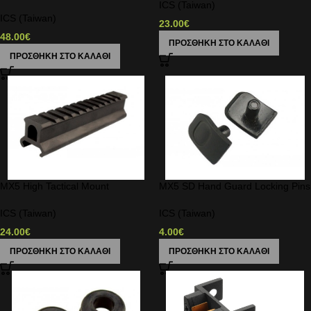
ICS (Taiwan)
ICS (Taiwan)
23.00
€
48.00
€
ΠΡΟΣΘΉΚΗ ΣΤΟ ΚΑΛΆΘΙ
ΠΡΟΣΘΉΚΗ ΣΤΟ ΚΑΛΆΘΙ
MX5 High Tactical Mount
MX5 SD Hand Guard Locking Pins
ICS (Taiwan)
ICS (Taiwan)
24.00
€
4.00
€
ΠΡΟΣΘΉΚΗ ΣΤΟ ΚΑΛΆΘΙ
ΠΡΟΣΘΉΚΗ ΣΤΟ ΚΑΛΆΘΙ