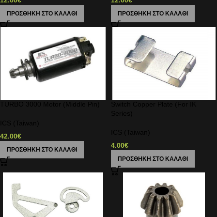
12.00
€
12.00
€
ΠΡΟΣΘΉΚΗ ΣΤΟ ΚΑΛΆΘΙ
ΠΡΟΣΘΉΚΗ ΣΤΟ ΚΑΛΆΘΙ
TURBO 3000 Motor (Middle Pin)
Switch Copper Plate (For IK
Series)
ICS (Taiwan)
ICS (Taiwan)
42.00
€
4.00
€
ΠΡΟΣΘΉΚΗ ΣΤΟ ΚΑΛΆΘΙ
ΠΡΟΣΘΉΚΗ ΣΤΟ ΚΑΛΆΘΙ