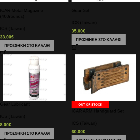
ICAR Metal Magazine
Gear Set
(400rounds)
ICS (Taiwan)
ICS (Taiwan)
35.00
€
33.00
€
ΠΡΟΣΘΉΚΗ ΣΤΟ ΚΑΛΆΘΙ
ΠΡΟΣΘΉΚΗ ΣΤΟ ΚΑΛΆΘΙ
Gear Lubricant
OUT OF STOCK
ICAR ARM Handguard Set
ICS (Taiwan)
ICS (Taiwan)
8.00
€
60.00
€
ΠΡΟΣΘΉΚΗ ΣΤΟ ΚΑΛΆΘΙ