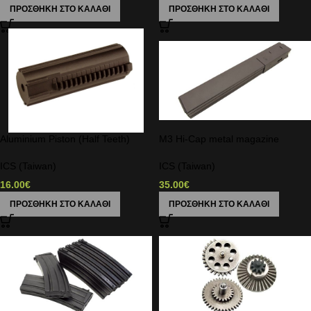
ΠΡΟΣΘΉΚΗ ΣΤΟ ΚΑΛΆΘΙ
ΠΡΟΣΘΉΚΗ ΣΤΟ ΚΑΛΆΘΙ
Aluminium Piston (Half Teeth)
M3 Hi-Cap metal magazine
ICS (Taiwan)
ICS (Taiwan)
16.00
€
35.00
€
ΠΡΟΣΘΉΚΗ ΣΤΟ ΚΑΛΆΘΙ
ΠΡΟΣΘΉΚΗ ΣΤΟ ΚΑΛΆΘΙ