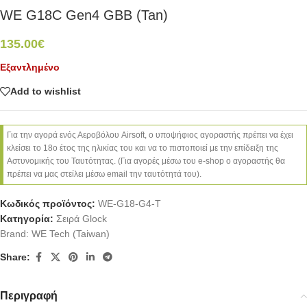
WE G18C Gen4 GBB (Tan)
135.00
€
Εξαντλημένο
Add to wishlist
Για την αγορά ενός Αεροβόλου Airsoft, ο υποψήφιος αγοραστής πρέπει να έχει
κλείσει το 18ο έτος της ηλικίας του και να το πιστοποιεί με την επίδειξη της
Αστυνομικής του Ταυτότητας. (Για αγορές μέσω του e-shop ο αγοραστής θα
πρέπει να μας στείλει μέσω email την ταυτότητά του).
Κωδικός προϊόντος:
WE-G18-G4-T
Κατηγορία:
Σειρά Glock
Brand:
WE Tech (Taiwan)
Share:
Περιγραφή