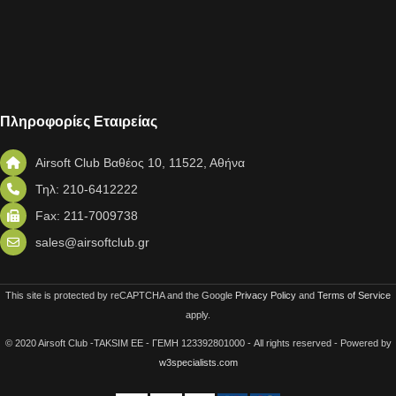
Πληροφορίες Εταιρείας
Airsoft Club Βαθέος 10, 11522, Αθήνα
Τηλ: 210-6412222
Fax: 211-7009738
sales@airsoftclub.gr
This site is protected by reCAPTCHA and the Google
Privacy Policy
and
Terms of Service
apply.
© 2020 Airsoft Club -TAKSIM EE - ΓΕΜΗ 123392801000 - All rights reserved - Powered by
w3specialists.com