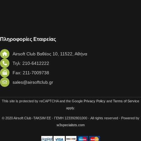
Πληροφορίες Εταιρείας
Airsoft Club Βαθέος 10, 11522, Αθήνα
Τηλ: 210-6412222
Fax: 211-7009738
sales@airsoftclub.gr
This site is protected by reCAPTCHA and the Google
Privacy Policy
and
Terms of Service
apply.
© 2020 Airsoft Club -TAKSIM EE - ΓΕΜΗ 123392801000 - All rights reserved - Powered by
w3specialists.com