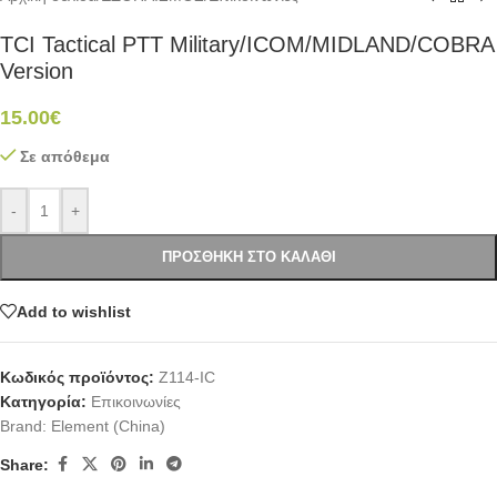
TCI Tactical PTT Military/ICOM/MIDLAND/COBRA
Version
15.00
€
Σε απόθεμα
-
+
ΠΡΟΣΘΉΚΗ ΣΤΟ ΚΑΛΆΘΙ
Add to wishlist
Κωδικός προϊόντος:
Z114-IC
Κατηγορία:
Επικοινωνίες
Brand:
Element (China)
Share: