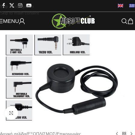
Skip to navigation
Skip to main content
MENU
Click to enlarge
Αρχική σελίδα
/
ΕΞΟΠΛΙΣΜΟΣ
/
Επικοινωνίες