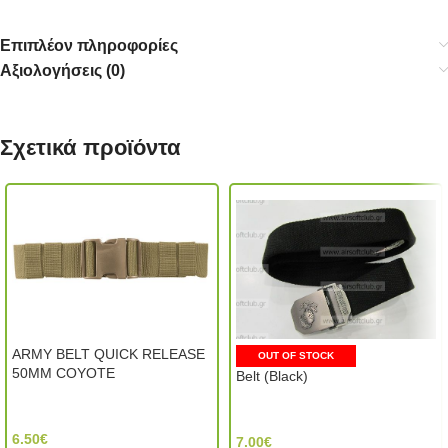
Επιπλέον πληροφορίες
Αξιολογήσεις (0)
Σχετικά προϊόντα
ARMY BELT QUICK RELEASE
OUT OF STOCK
50MM COYOTE
Belt (Black)
Mil-Tec (Germany)
MIC (China)
6.50
€
7.00
€