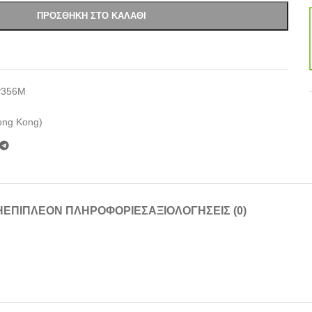
ΠΡΟΣΘΉΚΗ ΣΤΟ ΚΑΛΆΘΙ
P356M
ong Kong)
Ή
ΕΠΙΠΛΈΟΝ ΠΛΗΡΟΦΟΡΊΕΣ
ΑΞΙΟΛΟΓΉΣΕΙΣ (0)