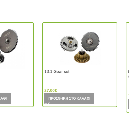
13:1 Gear set
(Hong Kong)
SHS- Super Shooter (Hong Kong)
27.00
€
ΛΆΘΙ
ΠΡΟΣΘΉΚΗ ΣΤΟ ΚΑΛΆΘΙ