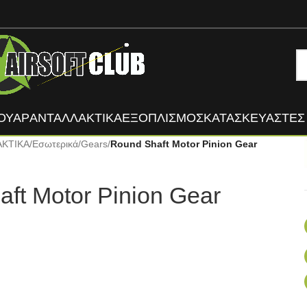
ΟΥΑΡ
ΑΝΤΑΛΛΑΚΤΙΚΑ
ΕΞΟΠΛΙΣΜΟΣ
ΚΑΤΑΣΚΕΥΑΣΤΈΣ
ΑΚΤΙΚΑ
/
Εσωτερικά
/
Gears
/
Round Shaft Motor Pinion Gear
ft Motor Pinion Gear