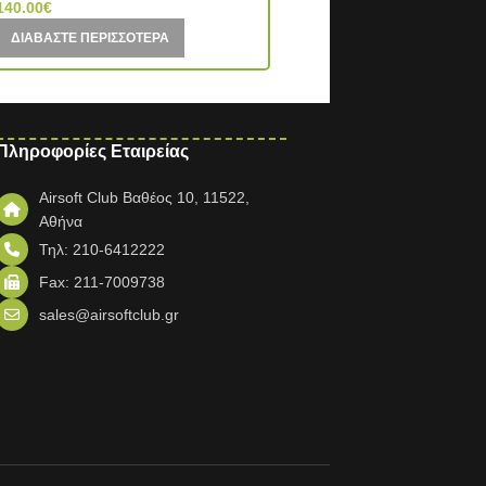
140.00
€
ΔΙΑΒΆΣΤΕ ΠΕΡΙΣΣΌΤΕΡΑ
ΔΙΑΒΆΣΤΕ ΠΕΡΙΣΣΌΤΕΡΑ
Πληροφορίες Εταιρείας
Airsoft Club Βαθέος 10, 11522,
Αθήνα
Τηλ: 210-6412222
Fax: 211-7009738
sales@airsoftclub.gr