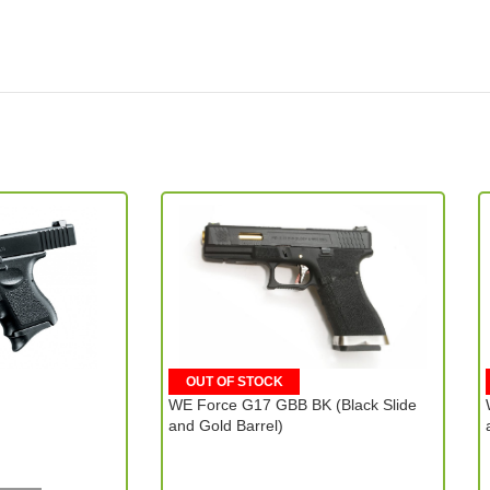
OUT OF STOCK
WE Force G17 GBB BK (Black Slide
and Gold Barrel)
WE Tech (Taiwan)