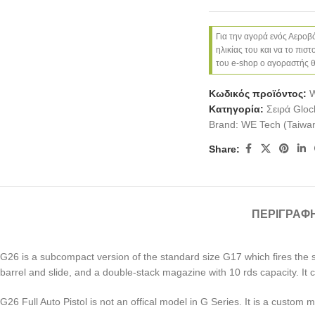
Για την αγορά ενός Αεροβό
ηλικίας του και να το πισ
του e-shop ο αγοραστής θα
Κωδικός προϊόντος:
Κατηγορία:
Σειρά Gloc
Brand:
WE Tech (Taiwa
Share:
ΠΕΡΙΓΡΑΦ
G26 is a subcompact version of the standard size G17 which fires the s
barrel and slide, and a double-stack magazine with 10 rds capacity. 
G26 Full Auto Pistol is not an offical model in G Series. It is a custom 