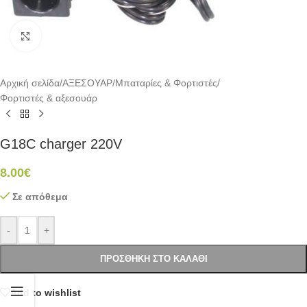
Click to enlarge
Αρχική σελίδα
/
ΑΞΕΣΟΥΑΡ
/
Μπαταρίες & Φορτιστές
/
Φορτιστές & αξεσουάρ
G18C charger 220V
8.00
€
Σε απόθεμα
-
+
ΠΡΟΣΘΉΚΗ ΣΤΟ ΚΑΛΆΘΙ
Add to wishlist