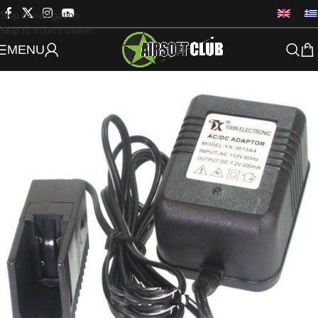
Skip to navigation
Skip to main content
MENU