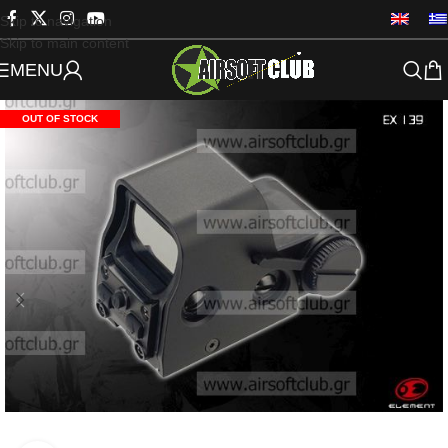
Skip to navigation
Skip to main content
MENU
OUT OF STOCK