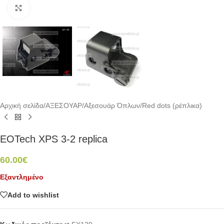
Click to enlarge
Αρχική σελίδα
/
ΑΞΕΣΟΥΑΡ
/
Αξεσουάρ Όπλων
/
Red dots (ρέπλικα)
EOTech XPS 3-2 replica
60.00
€
Εξαντλημένο
Add to wishlist