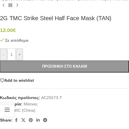
2G TMC Strike Steel Half Face Mask (TAN)
12.00
€
Σε απόθεμα
-
+
ΠΡΟΣΘΉΚΗ ΣΤΟ ΚΑΛΆΘΙ
Add to wishlist
Κωδικός προϊόντος:
AC25573-T
Κατηγορία:
Μάσκες
Brand:
MIC (China)
Share: