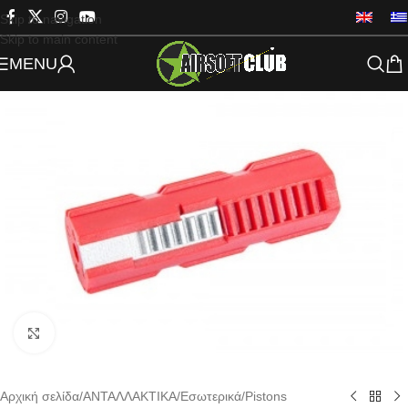
Skip to navigation
Skip to main content
MENU
Click to enlarge
Αρχική σελίδα
/
ΑΝΤΑΛΛΑΚΤΙΚΑ
/
Εσωτερικά
/
Pistons