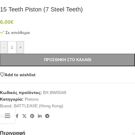
15 Teeth Piston (7 Steel Teeth)
6.00
€
Σε απόθεμα
-
+
ΠΡΟΣΘΉΚΗ ΣΤΟ ΚΑΛΆΘΙ
Add to wishlist
Κωδικός προϊόντος:
BX-BW0048
Κατηγορία:
Pistons
Brand:
BATTLEAXE (Hong Kong)
Share:
Περιγραφή