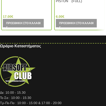
PISTON (FULL)
SHS- Super Shooter (Hong
Kong)
Element (China)
17.00
€
6.00
€
ΠΡΟΣΘΉΚΗ ΣΤΟ ΚΑΛΆΘΙ
ΠΡΟΣΘΉΚΗ ΣΤΟ ΚΑΛΆΘΙ
Ωράριο Καταστήματος
Δε: 10.00 - 15.30
Τε-Σα : 10:00 - 15:30
Τρ-Πε-Πα : 10:00 - 15:00 & 17:00 - 20:00