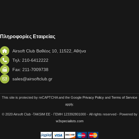
Πληροφορίες Εταιρείας
Airsoft Club Βαθέος 10, 11522, Αθήνα
Τηλ: 210-6412222
Fax: 211-7009738
sales@airsoftclub.gr
This site is protected by reCAPTCHA and the Google
Privacy Policy
and
Terms of Service
apply.
© 2020 Airsoft Club -TAKSIM EE - ΓΕΜΗ 123392801000 - All rights reserved - Powered by
w3specialists.com